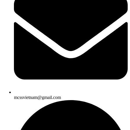
mcssvietnam@gmail.com