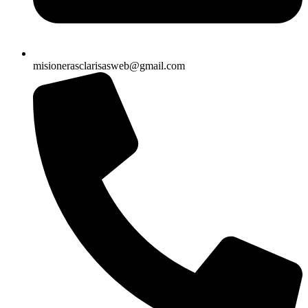
misionerasclarisasweb@gmail.com