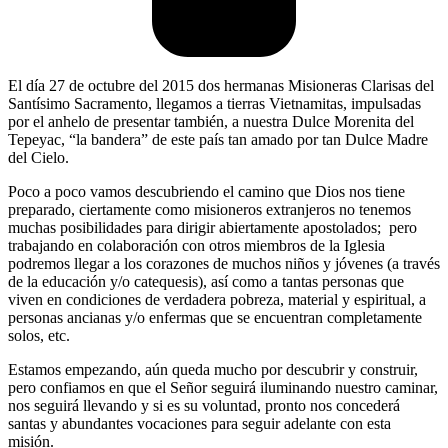
El día 27 de octubre del 2015 dos hermanas Misioneras Clarisas del
Santísimo Sacramento, llegamos a tierras Vietnamitas, impulsadas
por el anhelo de presentar también, a nuestra Dulce Morenita del
Tepeyac, “la bandera” de este país tan amado por tan Dulce Madre
del Cielo.
Poco a poco vamos descubriendo el camino que Dios nos tiene
preparado, ciertamente como misioneros extranjeros no tenemos
muchas posibilidades para dirigir abiertamente apostolados; pero
trabajando en colaboración con otros miembros de la Iglesia
podremos llegar a los corazones de muchos niños y jóvenes (a través
de la educación y/o catequesis), así como a tantas personas que
viven en condiciones de verdadera pobreza, material y espiritual, a
personas ancianas y/o enfermas que se encuentran completamente
solos, etc.
Estamos empezando, aún queda mucho por descubrir y construir,
pero confiamos en que el Señor seguirá iluminando nuestro caminar,
nos seguirá llevando y si es su voluntad, pronto nos concederá
santas y abundantes vocaciones para seguir adelante con esta
misión.