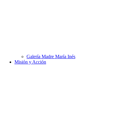
Galería Madre María Inés
Misión y Acción