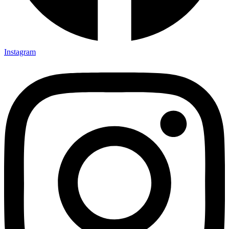
Instagram