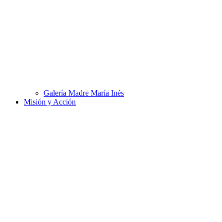
Galería Madre María Inés
Misión y Acción