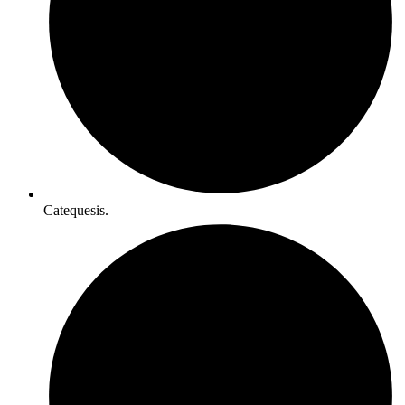
Catequesis.