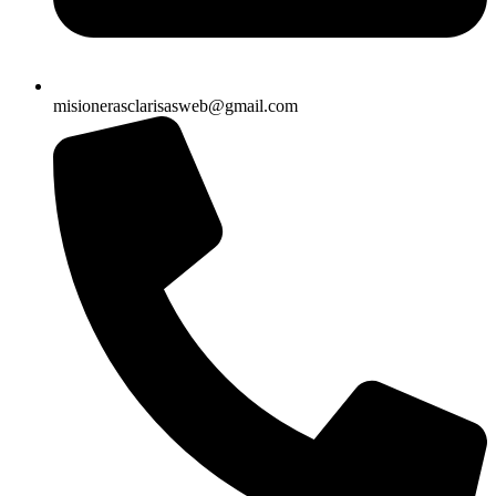
misionerasclarisasweb@gmail.com