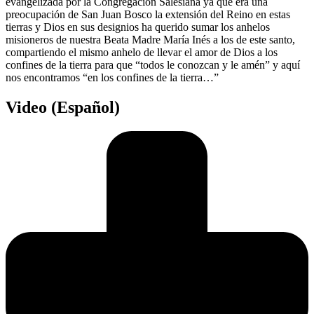
evangelizada por la Congregación Salesiana ya que era una
preocupación de San Juan Bosco la extensión del Reino en estas
tierras y Dios en sus designios ha querido sumar los anhelos
misioneros de nuestra Beata Madre María Inés a los de este santo,
compartiendo el mismo anhelo de llevar el amor de Dios a los
confines de la tierra para que “todos le conozcan y le amén” y aquí
nos encontramos “en los confines de la tierra…”
Video (Español)