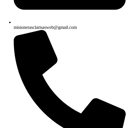
misionerasclarisasweb@gmail.com