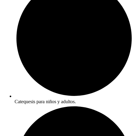
Catequesis para niños y adultos.