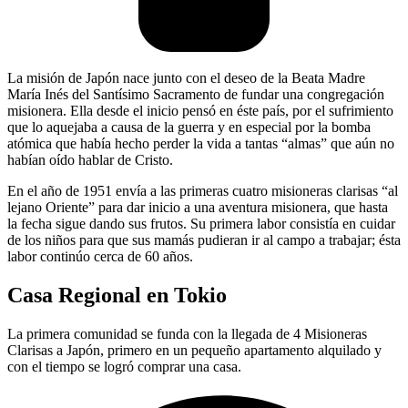
La misión de Japón nace junto con el deseo de la Beata Madre
María Inés del Santísimo Sacramento de fundar una congregación
misionera. Ella desde el inicio pensó en éste país, por el sufrimiento
que lo aquejaba a causa de la guerra y en especial por la bomba
atómica que había hecho perder la vida a tantas “almas” que aún no
habían oído hablar de Cristo.
En el año de 1951 envía a las primeras cuatro misioneras clarisas “al
lejano Oriente” para dar inicio a una aventura misionera, que hasta
la fecha sigue dando sus frutos. Su primera labor consistía en cuidar
de los niños para que sus mamás pudieran ir al campo a trabajar; ésta
labor continúo cerca de 60 años.
Casa Regional en Tokio
La primera comunidad se funda con la llegada de 4 Misioneras
Clarisas a Japón, primero en un pequeño apartamento alquilado y
con el tiempo se logró comprar una casa.