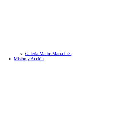
Galería Madre María Inés
Misión y Acción