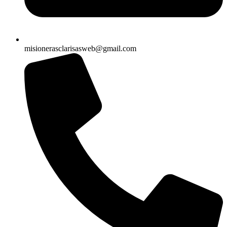
misionerasclarisasweb@gmail.com