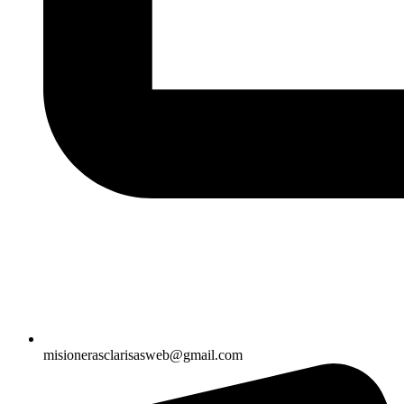
misionerasclarisasweb@gmail.com