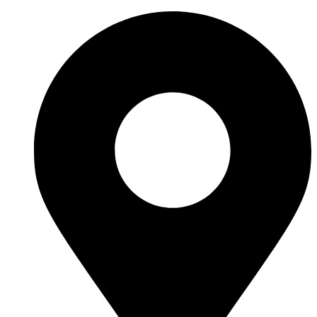
Ir
al
contenido