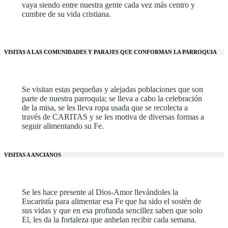
vaya siendo entre nuestra gente cada vez más centro y
cumbre de su vida cristiana.
VISITAS A LAS COMUNIDADES Y PARAJES QUE CONFORMAN LA PARROQUIA
Se visitan estas pequeñas y alejadas poblaciones que son
parte de nuestra parroquia; se lleva a cabo la celebración
de la misa, se les lleva ropa usada que se recolecta a
través de CARITAS y se les motiva de diversas formas a
seguir alimentando su Fe.
VISITAS A ANCIANOS
Se les hace presente al Dios-Amor llevándoles la
Eucaristía para alimentar esa Fe que ha sido el sostén de
sus vidas y que en esa profunda sencillez saben que solo
El, les da la fortaleza que anhelan recibir cada semana.