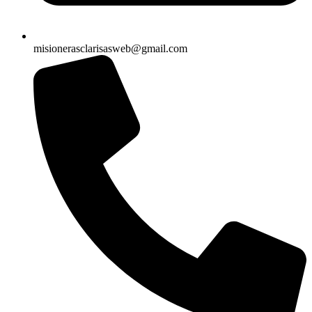
misionerasclarisasweb@gmail.com