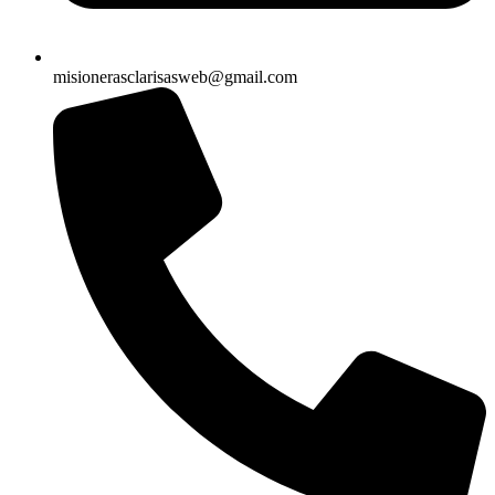
misionerasclarisasweb@gmail.com