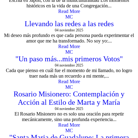
Escrita en Japón, con la de la multiculturalidad Los momentos
históricos en la vida de una Congregación...
Read More
MC
Llevando las redes a las redes
04 noviembre 2025
Mi deseo más profundo es que cada persona pueda experimentar el
amor que me ha transformado. No soy yo:...
Read More
MC
"Un paso más...mis primeros Votos"
04 noviembre 2025
Cada que pienso en cuál fue el momento de mi llamado, no logro
traer nada más un recuerdo a mi mente,...
Read More
MC
Rosario Misionero: Contemplación y
Acción al Estilo de Marta y María
04 noviembre 2025
El Rosario Misionero no es solo una oración para repetir
mecánicamente, sino una profunda experiencia...
Read More
MC
"Santa Maria de Guadalupe: La primera