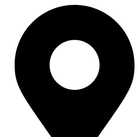
Ir
al
contenido