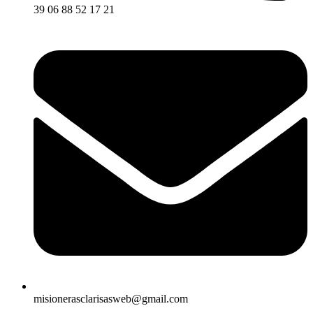
39 06 88 52 17 21
misionerasclarisasweb@gmail.com