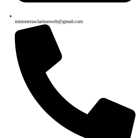
misionerasclarisasweb@gmail.com