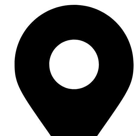
Ir
al
contenido