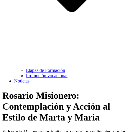
Etapas de Formación
Promoción vocacional
Noticias
Rosario Misionero:
Contemplación y Acción al
Estilo de Marta y María
El Rosario Misionero nos invita a rezar por los continentes, por los