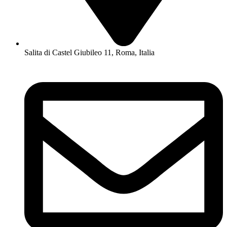
Salita di Castel Giubileo 11, Roma, Italia