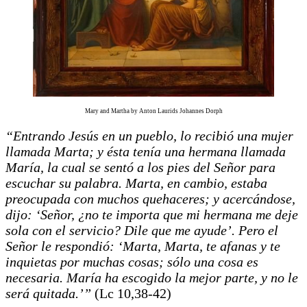
Mary and Martha by Anton Laurids Johannes Dorph
“Entrando Jesús en un pueblo, lo recibió una mujer
llamada Marta; y ésta tenía una hermana llamada
María, la cual se sentó a los pies del Señor para
escuchar su palabra. Marta, en cambio, estaba
preocupada con muchos quehaceres; y acercándose,
dijo: ‘Señor, ¿no te importa que mi hermana me deje
sola con el servicio? Dile que me ayude’. Pero el
Señor le respondió: ‘Marta, Marta, te afanas y te
inquietas por muchas cosas; sólo una cosa es
necesaria. María ha escogido la mejor parte, y no le
será quitada.’”
(Lc 10,38‑42)