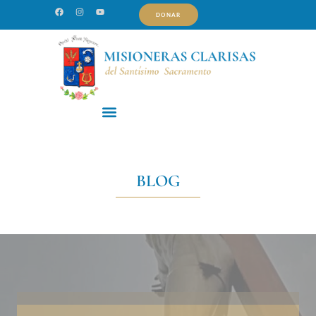
DONAR
BLOG