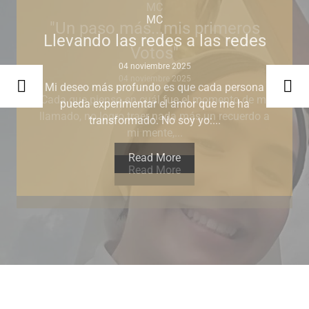
MC
"Un paso más...mis primeros
Votos"
04 noviembre 2025
Cada que pienso en cuál fue el momento de mi
llamado, no logro traer nada más un recuerdo a
mi mente,...
Read More