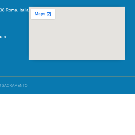
138 Roma, Italia
com
MO SACRAMENTO