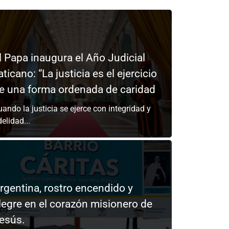
l Papa inaugura el Año Judicial
aticano: “La justicia es el ejercicio
e una forma ordenada de caridad
ando la justicia se ejerce con integridad y
delidad...
rgentina, rostro encendido y
legre en el corazón misionero de
esús.