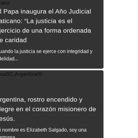
l Papa inaugura el Año Judicial
aticano: “La justicia es el
jercicio de una forma ordenada
e caridad
ando la justicia se ejerce con integridad y
delidad...
rgentina, rostro encendido y
legre en el corazón misionero de
esús.
i nombre es Elizabeth Salgado, soy una
ermana...