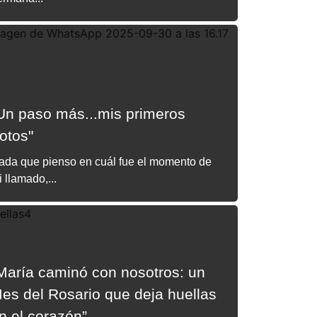
Un paso más...mis primeros
otos"
ada que pienso en cuál fue el momento de
 llamado,...
María caminó con nosotros: un
es del Rosario que deja huellas
n el corazón”