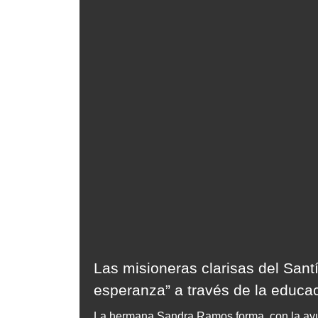
Las misioneras clarisas del San
esperanza” a través de la educa
La hermana Sandra Ramos forma, con la ay