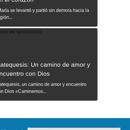
aría se levantó y partió sin demora hacia la
gión...
atequesis: Un camino de amor y
ncuentro con Dios
atequesis, un camino de amor y encuentro
on Dios «Caminemos...