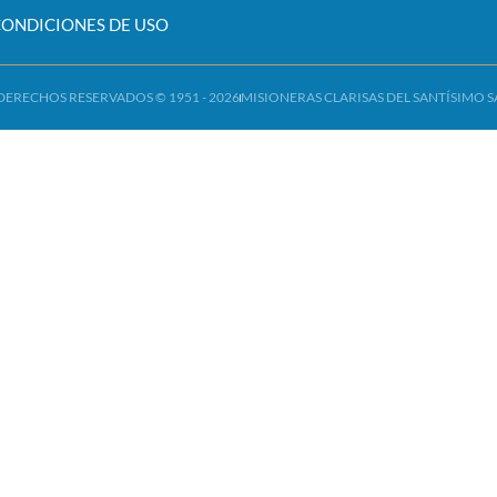
CONDICIONES DE USO
DERECHOS RESERVADOS © 1951 - 2026
MISIONERAS CLARISAS DEL SANTÍSIMO