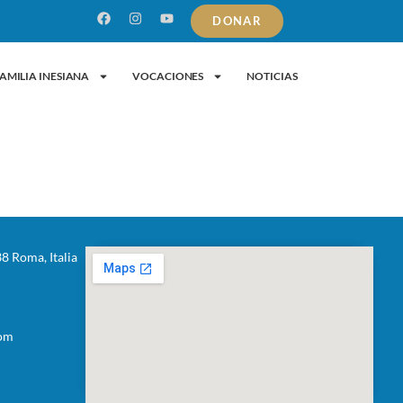
DONAR
AMILIA INESIANA
VOCACIONES
NOTICIAS
38 Roma, Italia
com